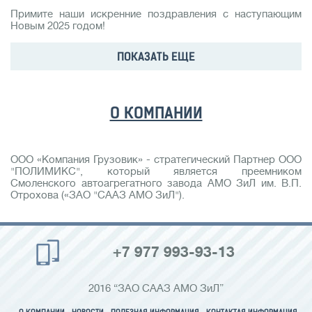
Примите наши искренние поздравления с наступающим
Новым 2025 годом!
ПОКАЗАТЬ ЕЩЕ
О КОМПАНИИ
ООО «Компания Грузовик» - стратегический Партнер ООО
"ПОЛИМИКС", который является преемником
Смоленского автоагрегатного завода АМО ЗиЛ им. В.П.
Отрохова («ЗАО "СААЗ АМО ЗиЛ").
+7 977 993-93-13
2016 “ЗАО СААЗ АМО ЗиЛ”