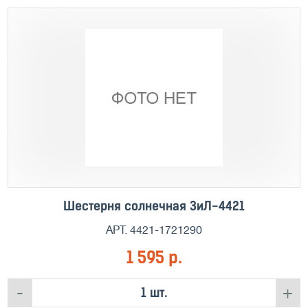
Шестерня солнечная ЗиЛ-4421
АРТ. 4421-1721290
1 595 р.
-
+