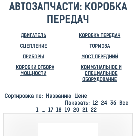
АВТОЗАПЧАСТИ: КОРОБКА
ПЕРЕДАЧ
ДВИГАТЕЛЬ
КОРОБКА ПЕРЕДАЧ
СЦЕПЛЕНИЕ
ТОРМОЗА
ПРИБОРЫ
МОСТ ПЕРЕДНИЙ
КОРОБКИ ОТБОРА
КОММУНАЛЬНОЕ И
МОЩНОСТИ
СПЕЦИАЛЬНОЕ
ОБОРУДОВАНИЕ
Сортировка по:
Названию
Цене
Показать:
12
24
36
Все
1
...
17
18
19
20
21
22