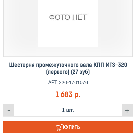
Шестерня промежуточного вала КПП МТЗ-320
(первого) (27 зуб)
АРТ. 220-1701076
1 683 р.
-
+
КУПИТЬ